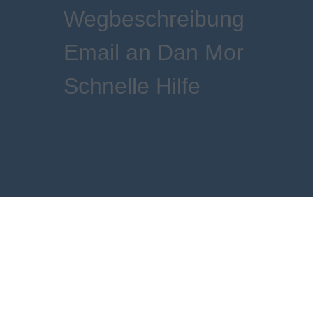
Wegbeschreibung
Email an Dan Mor
Schnelle Hilfe