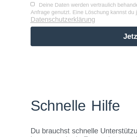
Deine Daten werden vertraulich behandel
Anfrage genutzt. Eine Löschung kannst du j
Datenschutzerklärung
Jet
Alternative:
Schnelle Hilfe
Du brauchst schnelle Unterstütz