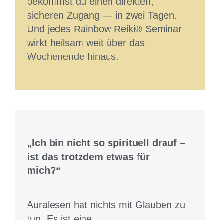
bekommst du einen direkten,
sicheren Zugang — in zwei Tagen.
Und jedes Rainbow Reiki® Seminar
wirkt heilsam weit über das
Wochenende hinaus.
„Ich bin nicht so spirituell drauf –
ist das trotzdem etwas für
mich?“
Auralesen hat nichts mit Glauben zu
tun. Es ist eine