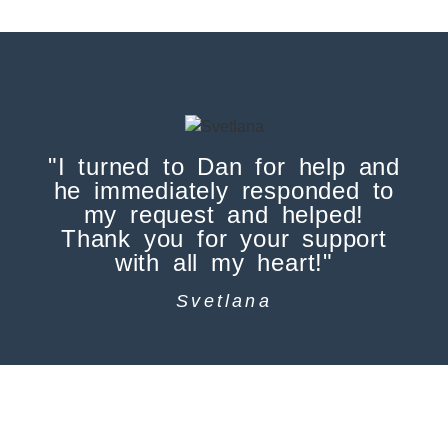
"I turned to Dan for help and
he immediately responded to
my request and helped!
En
Thank you for your support
with all my heart!"
Svetlana
Architektin