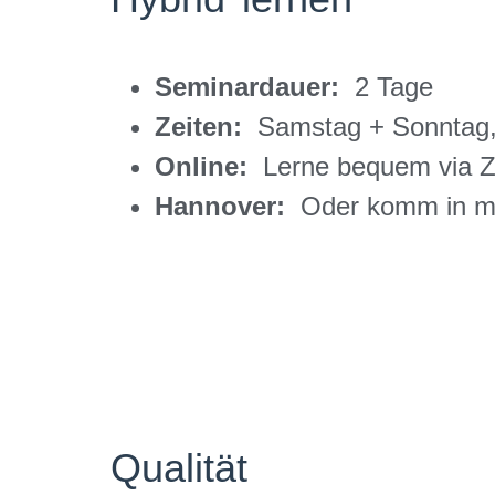
Seminardauer:
2 Tage
Zeiten:
Samstag + Sonntag, 
Online:
Lerne bequem via 
Hannover:
Oder komm in me
Qualität