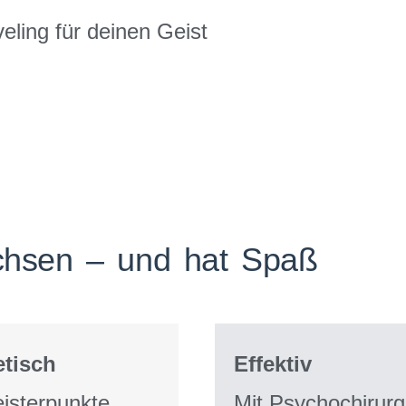
eling für deinen Geist
achsen – und hat Spaß
tisch
Effektiv
isterpunkte
Mit Psychochirurg