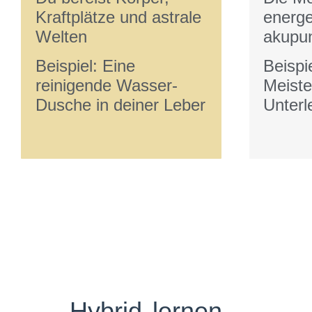
Kraftplätze und astrale
energe
Welten
akupun
Beispiel: Eine
Beispie
reinigende Wasser-
Meiste
Dusche in deiner Leber
Unterl
Hybrid lernen