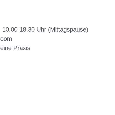
10.00-18.30 Uhr (Mittagspause)
Zoom
ine Praxis