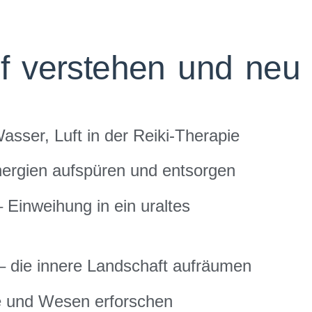
ief verstehen und neu
asser, Luft in der Reiki-Therapie
rgien aufspüren und entsorgen
 Einweihung in ein uraltes
 die innere Landschaft aufräumen
e und Wesen erforschen