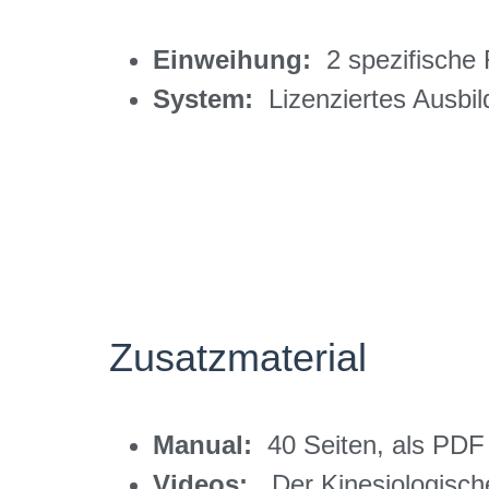
Einweihung:
2 spezifische
System:
Lizenziertes Ausbi
Zusatzmaterial
Manual:
40 Seiten, als PDF
Videos:
„Der Kinesiologisch