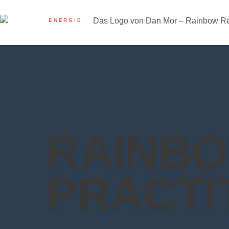
ENERGIE
RAINBO
PRACTI