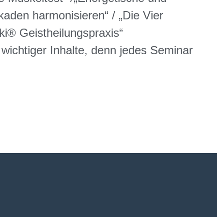
aden harmonisieren“ / „Die Vier
ki® Geistheilungspraxis“
ichtiger Inhalte, denn jedes Seminar