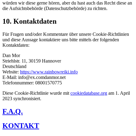
würden wir diese gerne hören, aber du hast auch das Recht diese an
die Aufsichtsbehörde (Datenschutzbehörde) zu richten.
10. Kontaktdaten
Für Fragen und/oder Kommentare über unsere Cookie-Richtlinien
und diese Aussage kontaktiere uns bitte mittels der folgenden
Kontaktdaten:
Dan Mor
Striehlstr. 11, 30159 Hannover
Deutschland
Website:
https://www.rainbowreiki.info
E-Mail:
info@
ex.com
danmor.net
Telefonnummer: 08001570775
Diese Cookie-Richtlinie wurde mit
cookiedatabase.org
am 1. April
2023 synchronisiert.
F.A.Q.
KONTAKT