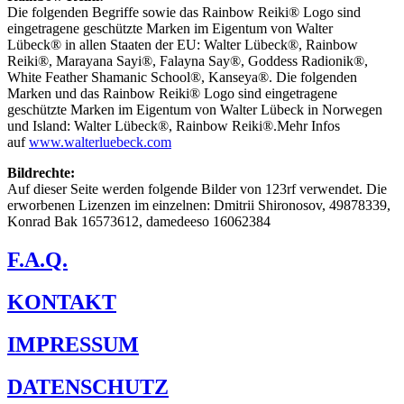
Die folgenden Begriffe sowie das Rainbow Reiki® Logo sind
eingetragene geschützte Marken im Eigentum von Walter
Lübeck® in allen Staaten der EU: Walter Lübeck®, Rainbow
Reiki®, Marayana Sayi®, Falayna Say®, Goddess Radionik®,
White Feather Shamanic School®, Kanseya®. Die folgenden
Marken und das Rainbow Reiki® Logo sind eingetragene
geschützte Marken im Eigentum von Walter Lübeck in Norwegen
und Island: Walter Lübeck®, Rainbow Reiki®.Mehr Infos
auf
www.walterluebeck.com
Bildrechte:
Auf dieser Seite werden folgende Bilder von 123rf verwendet. Die
erworbenen Lizenzen im einzelnen: Dmitrii Shironosov, 49878339,
Konrad Bak 16573612, damedeeso 16062384
F.A.Q.
KONTAKT
IMPRESSUM
DATENSCHUTZ