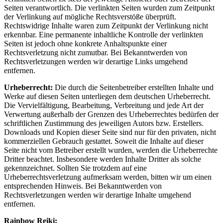
Seiten verantwortlich. Die verlinkten Seiten wurden zum Zeitpunkt
der Verlinkung auf mögliche Rechtsverstöße überprüft.
Rechtswidrige Inhalte waren zum Zeitpunkt der Verlinkung nicht
erkennbar. Eine permanente inhaltliche Kontrolle der verlinkten
Seiten ist jedoch ohne konkrete Anhaltspunkte einer
Rechtsverletzung nicht zumutbar. Bei Bekanntwerden von
Rechtsverletzungen werden wir derartige Links umgehend
entfernen.
Urheberrecht:
Die durch die Seitenbetreiber erstellten Inhalte und
Werke auf diesen Seiten unterliegen dem deutschen Urheberrecht.
Die Vervielfältigung, Bearbeitung, Verbreitung und jede Art der
Verwertung außerhalb der Grenzen des Urheberrechtes bedürfen der
schriftlichen Zustimmung des jeweiligen Autors bzw. Erstellers.
Downloads und Kopien dieser Seite sind nur für den privaten, nicht
kommerziellen Gebrauch gestattet. Soweit die Inhalte auf dieser
Seite nicht vom Betreiber erstellt wurden, werden die Urheberrechte
Dritter beachtet. Insbesondere werden Inhalte Dritter als solche
gekennzeichnet. Sollten Sie trotzdem auf eine
Urheberrechtsverletzung aufmerksam werden, bitten wir um einen
entsprechenden Hinweis. Bei Bekanntwerden von
Rechtsverletzungen werden wir derartige Inhalte umgehend
entfernen.
Rainbow Reiki: