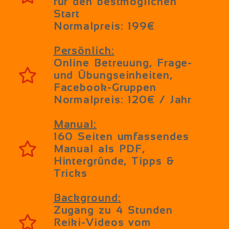
für den bestmöglichen
Start
Normalpreis: 199€
Persönlich:
Online Betreuung, Frage-
und Übungseinheiten,
Facebook-Gruppen
Normalpreis: 120€ / Jahr
Manual:
160 Seiten umfassendes
Manual als PDF,
Hintergründe, Tipps &
Tricks
Background:
Zugang zu 4 Stunden
Reiki-Videos vom