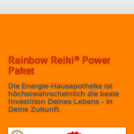
Rainbow Reiki® Power
Paket
Die Energie-Hausapotheke ist
höchstwahrscheinlich die beste
Investition Deines Lebens - in
Deine Zukunft.