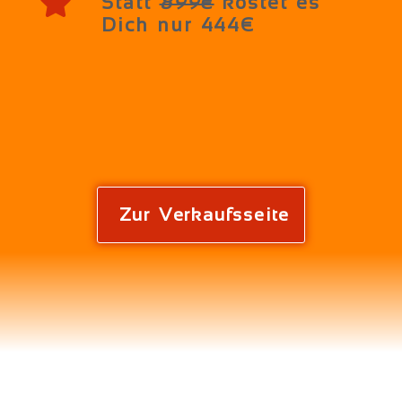
Statt
899€
kostet es
Dich nur 444€
Zur Verkaufsseite