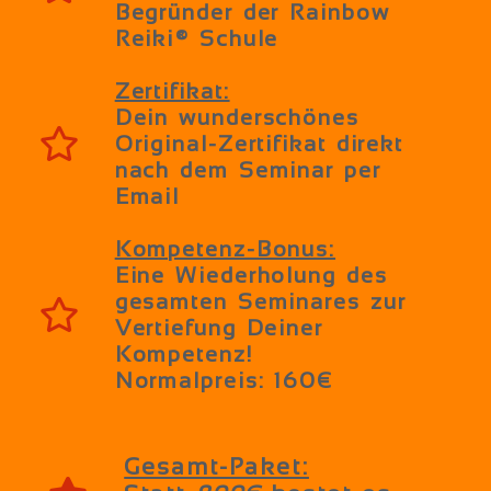
Begründer der Rainbow
Reiki® Schule
Zertifikat:
Dein wunderschönes
Original-Zertifikat direkt
nach dem Seminar per
Email
Kompetenz-Bonus:
Eine Wiederholung des
gesamten Seminares zur
Vertiefung Deiner
Kompetenz!
Normalpreis: 160€
Oder in 3 Raten
Gesamt-Paket: